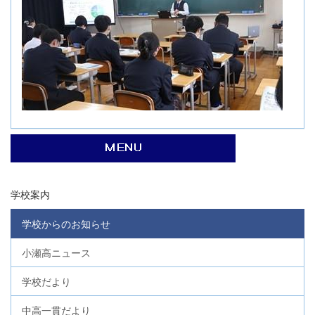
学校案内
学校からのお知らせ
小瀬高ニュース
学校だより
中高一貫だより