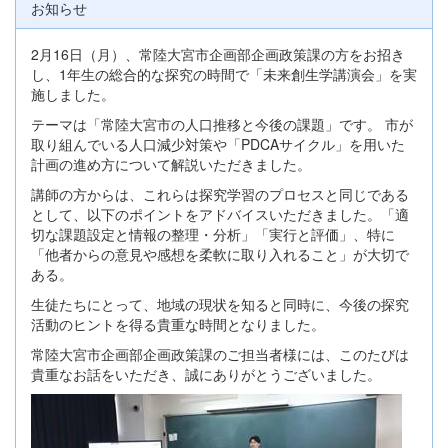
お知らせ
2月16日（月）、常陸大宮市企画部企画政策課の方をお招き
し、1年生の総合的な探究の時間で「未来創生学講演会」を実
施しました。
テーマは「常陸大宮市の人口推移と今後の課題」です。 市が
取り組んでいる人口減少対策や「PDCAサイクル」を用いた
計画の進め方について解説いただきました。
講師の方からは、これらは探究学習のプロセスと同じである
として、以下のポイントをアドバイスいただきました。「適
切な課題設定と情報の整理・分析」「実行と評価」、特に
「他者からの意見や感想を柔軟に取り入れること」が大切で
ある。
生徒たちにとって、地域の現状を知ると同時に、今後の探究
活動のヒントを得る貴重な時間となりました。
常陸大宮市企画部企画政策課のご担当者様には、このたびは
貴重なお話をいただき、誠にありがとうございました。